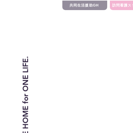
共同生活援助GH
訪問看護ス
ONE HOME for ONE LIFE.